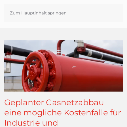
Zum Hauptinhalt springen
Geplanter Gasnetzabbau
eine mögliche Kostenfalle für
Industrie und