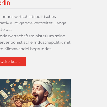
rlin
n neues wirtschaftspolitisches
rativ wird gerade verbreitet. Lange
tte das
ndeswirtschaftsministerium seine
erventionistische Industriepolitik mit
m Klimawandel begründet.
weiterlesen