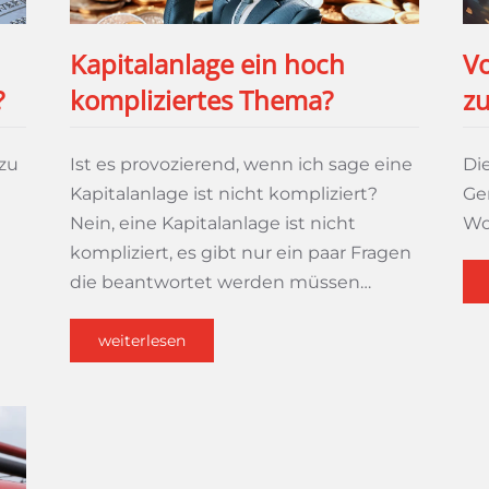
Kapitalanlage ein hoch
Vo
?
kompliziertes Thema?
zu
 zu
Ist es provozierend, wenn ich sage eine
Di
Kapitalanlage ist nicht kompliziert?
Ge
Nein, eine Kapitalanlage ist nicht
Wo
kompliziert, es gibt nur ein paar Fragen
die beantwortet werden müssen…
weiterlesen