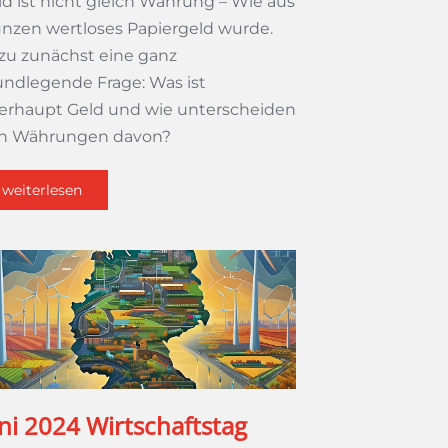
ld ist nicht gleich Währung – Wie aus
nzen wertloses Papiergeld wurde.
zu zunächst eine ganz
undlegende Frage: Was ist
erhaupt Geld und wie unterscheiden
ch Währungen davon?
weiterlesen
ni 2024 Wirtschaftstag