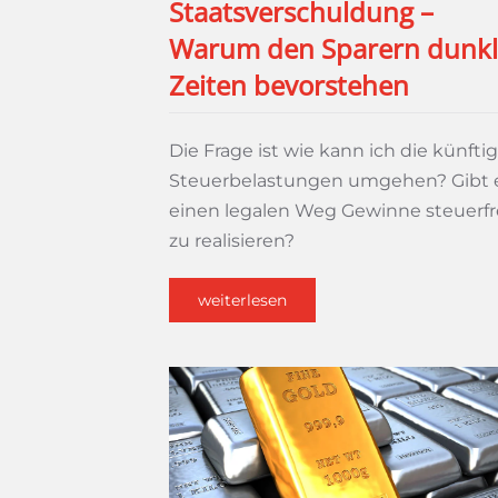
Staatsverschuldung –
Warum den Sparern dunk
Zeiten bevorstehen
Die Frage ist wie kann ich die künfti
Steuerbelastungen umgehen? Gibt 
einen legalen Weg Gewinne steuerfr
zu realisieren?
weiterlesen