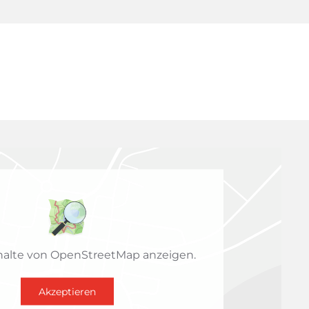
halte von OpenStreetMap anzeigen.
Akzeptieren