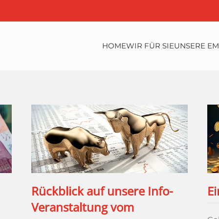
HOME
WIR FÜR SIE
UNSERE E
Rückblick auf unsere Info-
Ei
Veranstaltung vom