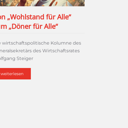
n „Wohlstand für Alle“
m „Döner für Alle“
e wirtschaftspolitische Kolumne des
neralsekretärs des Wirtschaftsrates
lfgang Steiger
weiterlesen