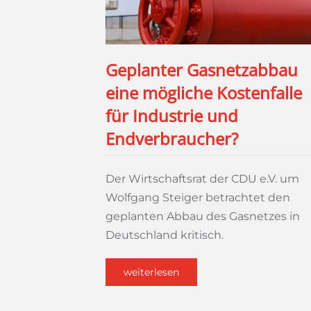
Geplanter Gasnetzabbau
eine mögliche Kostenfalle
für Industrie und
Endverbraucher?
Der Wirtschaftsrat der CDU e.V. um
Wolfgang Steiger betrachtet den
geplanten Abbau des Gasnetzes in
Deutschland kritisch.
weiterlesen